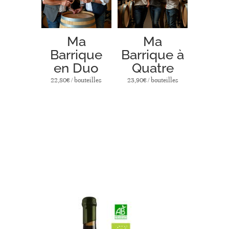
Ma
Ma
Barrique
Barrique à
en Duo
Quatre
22,80
€
/ bouteilles
23,90
€
/ bouteilles