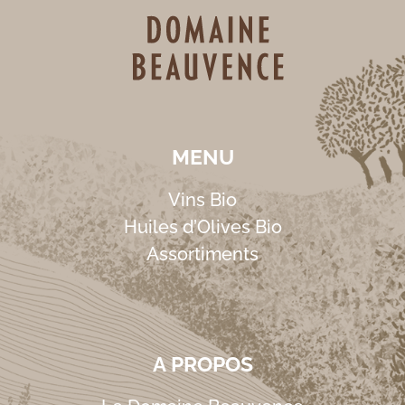
MENU
Vins Bio
Huiles d’Olives Bio
Assortiments
A PROPOS