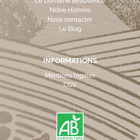
Le Domaine Beauvence
Notre Histoire
Nous contacter
Le Blog
INFORMATIONS
Mentions légales
CGV