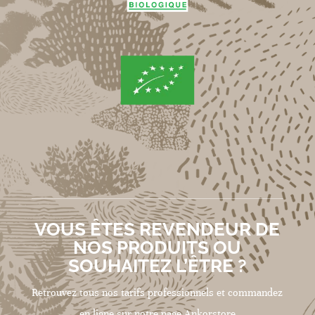
VOUS ÊTES REVENDEUR DE
NOS PRODUITS OU
SOUHAITEZ L’ÊTRE ?
Retrouvez tous nos tarifs professionnels et commandez
en ligne sur notre page Ankorstore