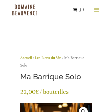
Recherche
beauvence.com
de
produits
Accueil
/
Les Liens du Vin
/ Ma Barrique
Solo
Ma Barrique Solo
22,00
€
/ bouteilles