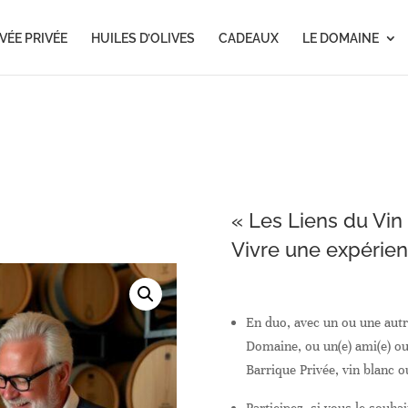
Recherche
de
produits
VÉE PRIVÉE
HUILES D’OLIVES
CADEAUX
LE DOMAINE
« Les Liens du Vin 
Vivre une expérien
En duo, avec un ou une autr
Domaine, ou un(e) ami(e) ou
Barrique Privée, vin blanc