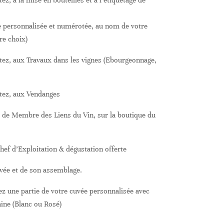
tez, à la mise en bouteilles et à l’étiquetage de
te personnalisée et numérotée, au nom de votre
re choix)
aitez, aux Travaux dans les vignes (Ebourgeonnage,
itez, aux Vendanges
ié de Membre des Liens du Vin, sur la boutique du
hef d’Exploitation & dégustation offerte
vée et de son assemblage.
ez une partie de votre cuvée personnalisée avec
ine (Blanc ou Rosé)