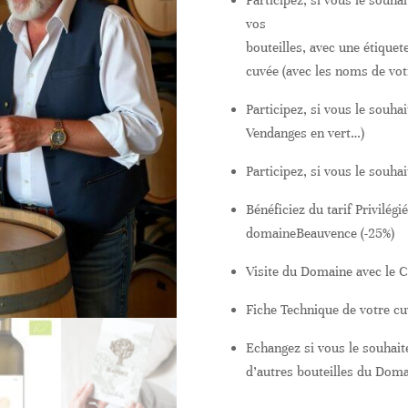
Participez, si vous le souhai
vos
bouteilles, avec une étique
cuvée (avec les noms de vot
Participez, si vous le souh
Vendanges en vert…)
Participez, si vous le souha
Bénéficiez du tarif Privilég
domaineBeauvence (-25%)
Visite du Domaine avec le C
Fiche Technique de votre cu
Echangez si vous le souhait
d’autres bouteilles du Doma