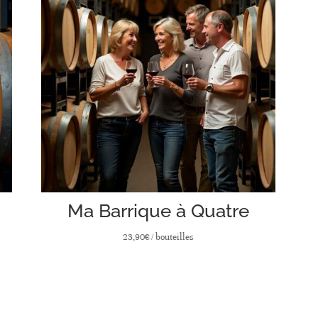
Ma Barrique à Quatre
23,90
€
/ bouteilles