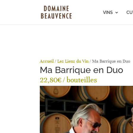
beauvence.com
VINS
CU
Accueil
/
Les Liens du Vin
/ Ma Barrique en Duo
Ma Barrique en Duo
22,80
€
/ bouteilles