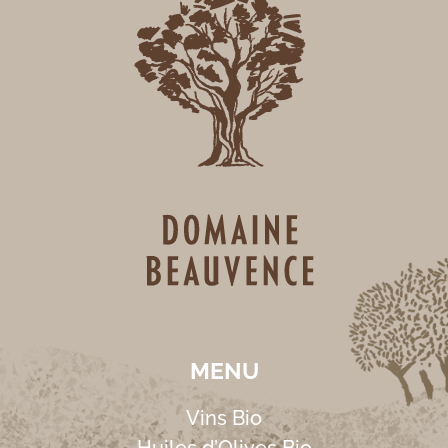
MENU
Vins Bio