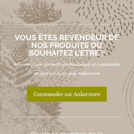
VOUS ÊTES REVENDEUR DE
NOS PRODUITS OU
SOUHAITEZ L’ÊTRE ?
Retrouvez tous nos tarifs professionnels et commandez
en ligne sur notre page Ankorstore
Commander sur Ankorstore